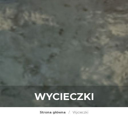
WYCIECZKI
Strona główna
/
Wycieczki