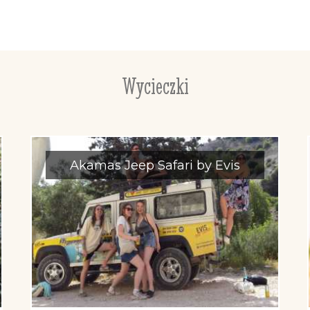
Wycieczki
Akamas Jeep Safari by Evis