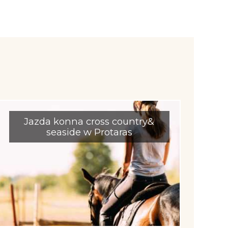
Jazda konna cross country&
seaside w Protaras