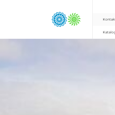
Kontak
Katalo