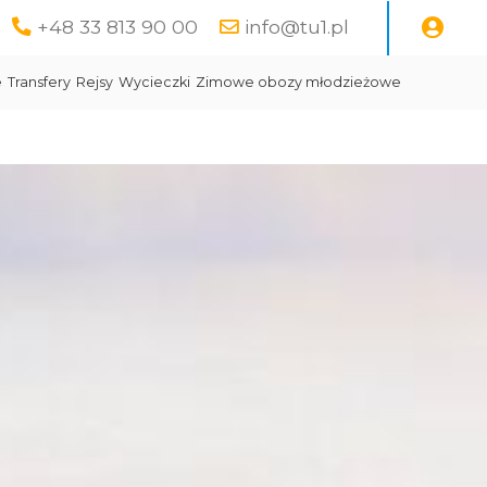
+48 33 813 90 00
info@tu1.pl
e
Transfery
Rejsy
Wycieczki
Zimowe obozy młodzieżowe