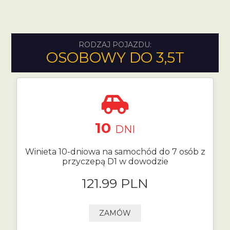
RODZAJ POJAZDU:
OSOBOWY DO 3,5T
10
DNI
Winieta 10-dniowa na samochód do 7 osób z
przyczepą D1 w dowodzie
121.99 PLN
ZAMÓW