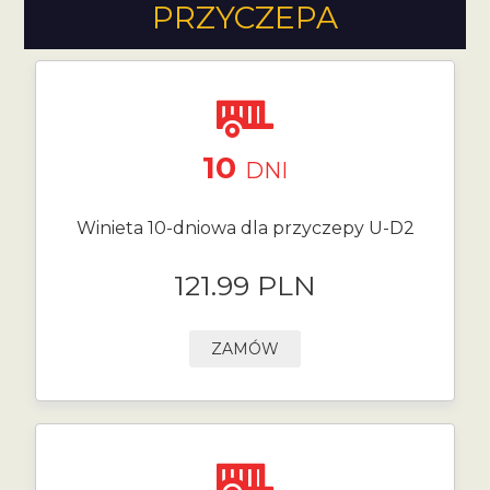
PRZYCZEPA
10
DNI
Winieta 10-dniowa dla przyczepy U-D2
121.99 PLN
ZAMÓW