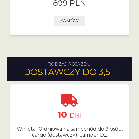
899 PLN
ZAMÓW
RODZAJ POJAZDU:
DOSTAWCZY DO 3,5T
10
DNI
Winieta 10-dniowa na samochód do 9 osób,
cargo (dostawczy), camper D2