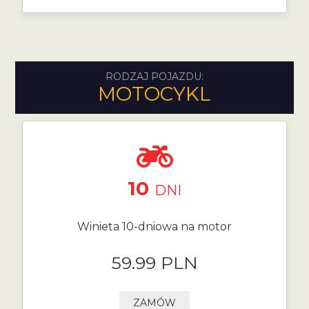
RODZAJ POJAZDU:
MOTOCYKL
10
DNI
Winieta 10-dniowa na motor
59.99 PLN
ZAMÓW