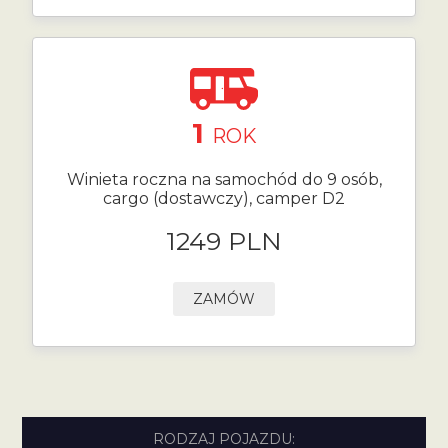
1
ROK
Winieta roczna na samochód do 9 osób,
cargo (dostawczy), camper D2
1249 PLN
ZAMÓW
RODZAJ POJAZDU: