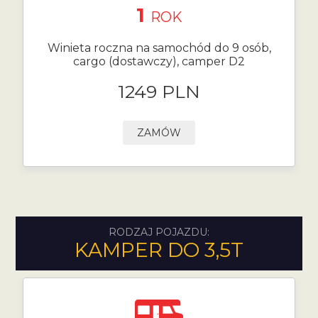
1
ROK
Winieta roczna na samochód do 9 osób,
cargo (dostawczy), camper D2
1249 PLN
ZAMÓW
RODZAJ POJAZDU:
KAMPER DO 3,5T