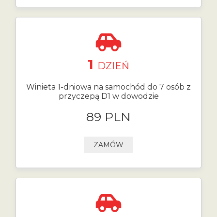
1
DZIEŃ
Winieta 1-dniowa na samochód do 7 osób z
przyczepą D1 w dowodzie
89 PLN
ZAMÓW