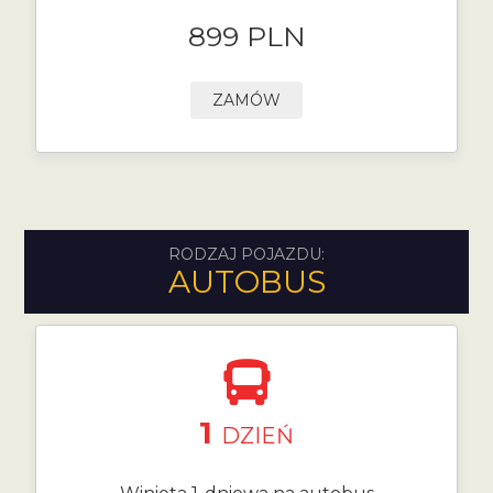
899 PLN
ZAMÓW
RODZAJ POJAZDU:
AUTOBUS
1
DZIEŃ