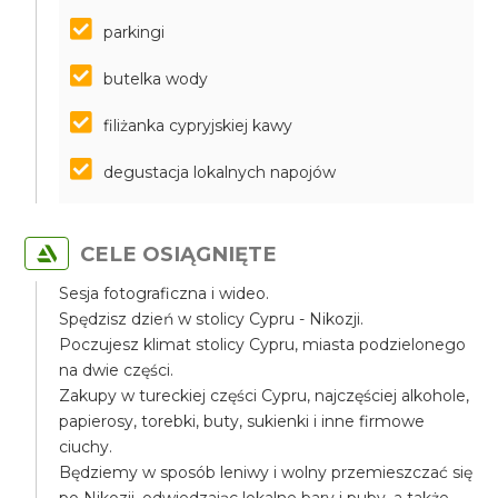
parkingi
butelka wody
filiżanka cypryjskiej kawy
degustacja lokalnych napojów
CELE OSIĄGNIĘTE
Sesja fotograficzna i wideo.
Spędzisz dzień w stolicy Cypru - Nikozji.
Poczujesz klimat stolicy Cypru, miasta podzielonego
na dwie części.
Zakupy w tureckiej części Cypru, najczęściej alkohole,
papierosy, torebki, buty, sukienki i inne firmowe
ciuchy.
Będziemy w sposób leniwy i wolny przemieszczać się