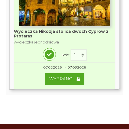
Wycieczka Nikozja stolica dwóch Cyprów z
Protaras
wycieczka jednodniowa
Ilość:
→
07.08.2026
07.08.2026
WYBRANO