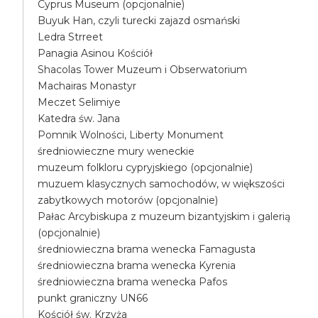
Cyprus Museum (opcjonalnie)
Buyuk Han, czyli turecki zajazd osmański
Ledra Strreet
Panagia Asinou Kościół
Shacolas Tower Muzeum i Obserwatorium
Machairas Monastyr
Meczet Selimiye
Katedra św. Jana
Pomnik Wolności, Liberty Monument
średniowieczne mury weneckie
muzeum folkloru cypryjskiego (opcjonalnie)
muzuem klasycznych samochodów, w większości
zabytkowych motorów (opcjonalnie)
Pałac Arcybiskupa z muzeum bizantyjskim i galerią
(opcjonalnie)
średniowieczna brama wenecka Famagusta
średniowieczna brama wenecka Kyrenia
średniowieczna brama wenecka Pafos
punkt graniczny UN66
Kościół św. Krzyża