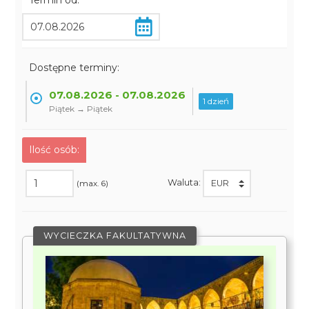
Termin od:
Dostępne terminy:
07.08.2026 - 07.08.2026
1 dzień
Piątek → Piątek
Ilość osób:
Waluta:
(max. 6)
WYCIECZKA FAKULTATYWNA