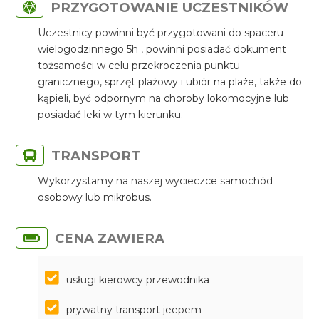
PRZYGOTOWANIE UCZESTNIKÓW
Uczestnicy powinni być przygotowani do spaceru
wielogodzinnego 5h , powinni posiadać dokument
tożsamości w celu przekroczenia punktu
granicznego, sprzęt plażowy i ubiór na plaże, także do
kąpieli, być odpornym na choroby lokomocyjne lub
posiadać leki w tym kierunku.
TRANSPORT
Wykorzystamy na naszej wycieczce samochód
osobowy lub mikrobus.
CENA ZAWIERA
usługi kierowcy przewodnika
prywatny transport jeepem