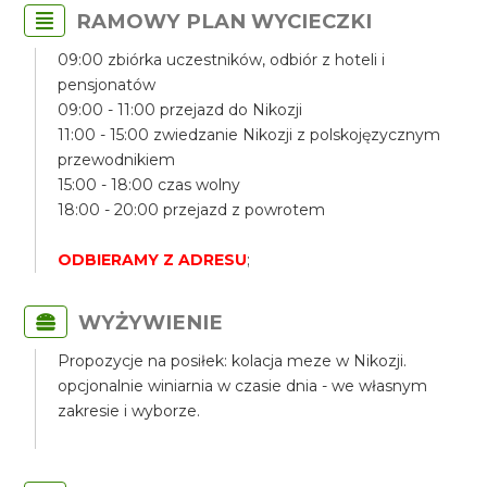
RAMOWY PLAN WYCIECZKI
09:00 zbiórka uczestników, odbiór z hoteli i
pensjonatów
09:00 - 11:00 przejazd do Nikozji
11:00 - 15:00 zwiedzanie Nikozji z polskojęzycznym
przewodnikiem
15:00 - 18:00 czas wolny
18:00 - 20:00 przejazd z powrotem
ODBIERAMY Z ADRESU
;
WYŻYWIENIE
Propozycje na posiłek: kolacja meze w Nikozji.
opcjonalnie winiarnia w czasie dnia - we własnym
zakresie i wyborze.