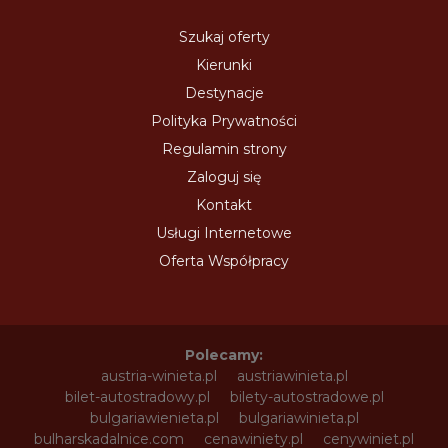
Szukaj oferty
Kierunki
Destynacje
Polityka Prywatności
Regulamin strony
Zaloguj się
Kontakt
Usługi Internetowe
Oferta Współpracy
Polecamy:
austria-winieta.pl
austriawinieta.pl
bilet-autostradowy.pl
bilety-autostradowe.pl
bulgariawienieta.pl
bulgariawinieta.pl
bulharskadalnice.com
cenawiniety.pl
cenywiniet.pl