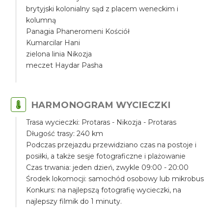
brytyjski kolonialny sąd z placem weneckim i
kolumną
Panagia Phaneromeni Kościół
Kumarcilar Hani
zielona linia Nikozja
meczet Haydar Pasha
HARMONOGRAM WYCIECZKI
Trasa wycieczki: Protaras - Nikozja - Protaras
Długość trasy: 240 km
Podczas przejazdu przewidziano czas na postoje i
posiłki, a także sesje fotograficzne i plażowanie
Czas trwania: jeden dzień, zwykle 09:00 - 20:00
Środek lokomocji: samochód osobowy lub mikrobus
Konkurs: na najlepszą fotografię wycieczki, na
najlepszy filmik do 1 minuty.