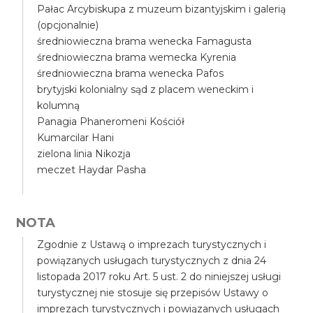
Pałac Arcybiskupa z muzeum bizantyjskim i galerią
(opcjonalnie)
średniowieczna brama wenecka Famagusta
średniowieczna brama wemecka Kyrenia
średniowieczna brama wenecka Pafos
brytyjski kolonialny sąd z placem weneckim i
kolumną
Panagia Phaneromeni Kościół
Kumarcilar Hani
zielona linia Nikozja
meczet Haydar Pasha
NOTA
Zgodnie z Ustawą o imprezach turystycznych i
powiązanych usługach turystycznych z dnia 24
listopada 2017 roku Art. 5 ust. 2 do niniejszej usługi
turystycznej nie stosuje się przepisów Ustawy o
imprezach turystycznych i powiązanych usługach