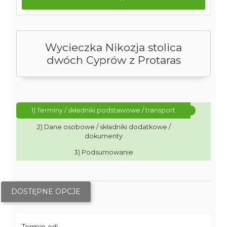
Wycieczka Nikozja stolica
dwóch Cyprów z Protaras
1) Terminy / składniki podstawowe / transport
2) Dane osobowe / składniki dodatkowe /
dokumenty
3) Podsumowanie
DOSTĘPNE OPCJE