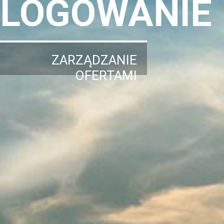
LOGOWANIE
ZARZĄDZANIE
OFERTAMI